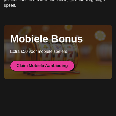
speelt.
Mobiele Bonus
Extra €50 voor mobiele spelers
Claim Mobiele Aanbieding