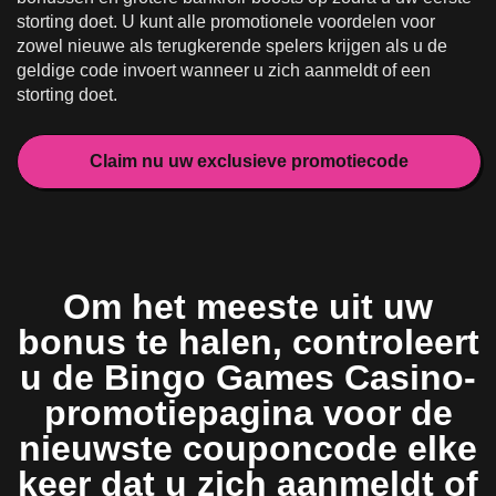
storting doet. U kunt alle promotionele voordelen voor
zowel nieuwe als terugkerende spelers krijgen als u de
geldige code invoert wanneer u zich aanmeldt of een
storting doet.
Claim nu uw exclusieve promotiecode
Om het meeste uit uw
bonus te halen, controleert
u de Bingo Games Casino-
promotiepagina voor de
nieuwste couponcode elke
keer dat u zich aanmeldt of