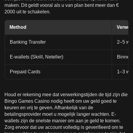
maken. Dit geldt vooral als u van plan bent meer dan €
2000 uit te schakelen.
Method
Verwerk
Banking Transfer
2–5 we
E-wallets (Skrill, Neteller)
Binnen 
Prepaid Cards
1–3 we
Houd er rekening mee dat verwerkingstijden de tijd zijn die
Bingo Games Casino nodig heeft om uw geld goed te
keuren en vrij te geven. Afhankelijk van de
betalingsprovider moet u mogelijk langer wachten. E-
wallets zijn de snelste manier om aan je geld te komen.
Zorg ervoor dat uw account volledig is geverifieerd om te