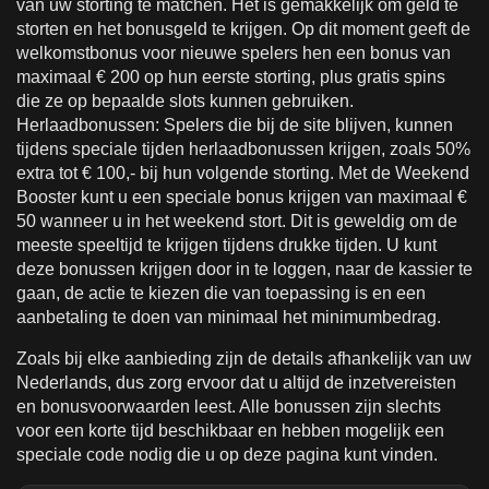
van uw storting te matchen. Het is gemakkelijk om geld te
storten en het bonusgeld te krijgen. Op dit moment geeft de
welkomstbonus voor nieuwe spelers hen een bonus van
maximaal € 200 op hun eerste storting, plus gratis spins
die ze op bepaalde slots kunnen gebruiken.
Herlaadbonussen: Spelers die bij de site blijven, kunnen
tijdens speciale tijden herlaadbonussen krijgen, zoals 50%
extra tot € 100,- bij hun volgende storting. Met de Weekend
Booster kunt u een speciale bonus krijgen van maximaal €
50 wanneer u in het weekend stort. Dit is geweldig om de
meeste speeltijd te krijgen tijdens drukke tijden. U kunt
deze bonussen krijgen door in te loggen, naar de kassier te
gaan, de actie te kiezen die van toepassing is en een
aanbetaling te doen van minimaal het minimumbedrag.
Zoals bij elke aanbieding zijn de details afhankelijk van uw
Nederlands, dus zorg ervoor dat u altijd de inzetvereisten
en bonusvoorwaarden leest. Alle bonussen zijn slechts
voor een korte tijd beschikbaar en hebben mogelijk een
speciale code nodig die u op deze pagina kunt vinden.