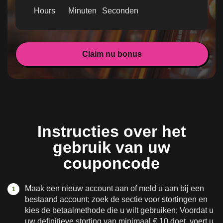
Hours
Minuten
Seconden
Claim nu bonus
Instructies over het
gebruik van uw
couponcode
Maak een nieuw account aan of meld u aan bij een
bestaand account; zoek de sectie voor stortingen en
kies de betaalmethode die u wilt gebruiken; Voordat u
uw definitieve storting van minimaal € 10 doet, voert u