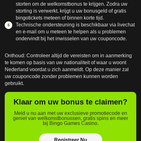
storten om de welkomstbonus te krijgen. Zodra uw
storting is verwerkt, krijgt u uw bonusgeld of gratis
bingotickets meteen of binnen korte tijd.
Technische ondersteuning is beschikbaar via livechat
en e-mail om u meteen te helpen als u problemen
ondervindt bij het inwisselen van uw couponcode.
Onthoud: Controleer altijd de vereisten om in aanmerking
te komen op basis van uw nationaliteit of waar u woont
Nederland voordat u zich aanmeldt. Op deze manier zal
uw couponcode zonder problemen kunnen worden
gebruikt.
Klaar om uw bonus te claimen?
Meld u nu aan met uw exclusieve promotiecode en
geniet van welkomstbonussen, gratis spins en meer
bij Bingo Games Casino.
Registreer Nu