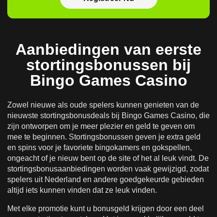
Aanbiedingen van eerste
stortingsbonussen bij
Bingo Games Casino
Zowel nieuwe als oude spelers kunnen genieten van de
nieuwste stortingsbonusdeals bij Bingo Games Casino, die
zijn ontworpen om je meer plezier en geld te geven om
mee te beginnen. Stortingsbonussen geven je extra geld
en spins voor je favoriete bingokamers en gokspellen,
ongeacht of je nieuw bent op de site of het al leuk vindt. De
stortingsbonusaanbiedingen worden vaak gewijzigd, zodat
spelers uit Nederland en andere goedgekeurde gebieden
altijd iets kunnen vinden dat ze leuk vinden.
Met elke promotie kunt u bonusgeld krijgen door een deel