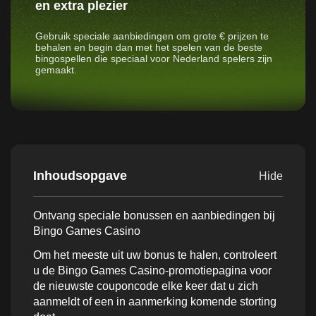
en extra plezier
Gebruik speciale aanbiedingen om grote € prijzen te
behalen en begin dan met het spelen van de beste
bingospellen die speciaal voor Nederland spelers zijn
gemaakt.
Inhoudsopgave
Hide
Ontvang speciale bonussen en aanbiedingen bij
Bingo Games Casino
Om het meeste uit uw bonus te halen, controleert
u de Bingo Games Casino-promotiepagina voor
de nieuwste couponcode elke keer dat u zich
aanmeldt of een in aanmerking komende storting