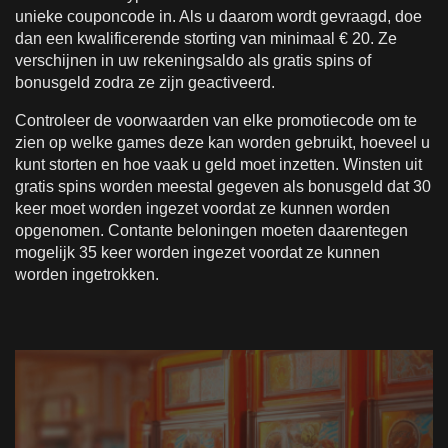
unieke couponcode in. Als u daarom wordt gevraagd, doe
dan een kwalificerende storting van minimaal € 20. Ze
verschijnen in uw rekeningsaldo als gratis spins of
bonusgeld zodra ze zijn geactiveerd.
Controleer de voorwaarden van elke promotiecode om te
zien op welke games deze kan worden gebruikt, hoeveel u
kunt storten en hoe vaak u geld moet inzetten. Winsten uit
gratis spins worden meestal gegeven als bonusgeld dat 30
keer moet worden ingezet voordat ze kunnen worden
opgenomen. Contante beloningen moeten daarentegen
mogelijk 35 keer worden ingezet voordat ze kunnen
worden ingetrokken.