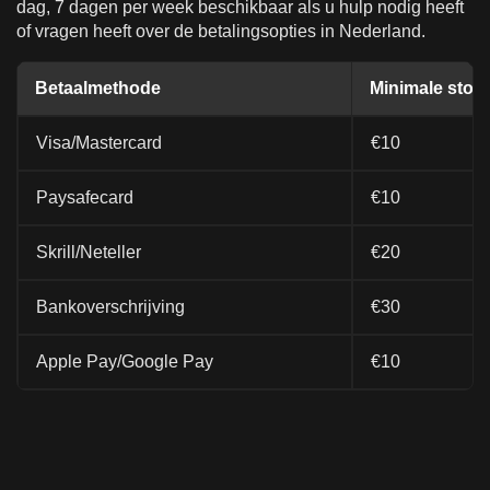
dag, 7 dagen per week beschikbaar als u hulp nodig heeft
of vragen heeft over de betalingsopties in Nederland.
Betaalmethode
Minimale stort
Visa/Mastercard
€10
Paysafecard
€10
Skrill/Neteller
€20
Bankoverschrijving
€30
Apple Pay/Google Pay
€10