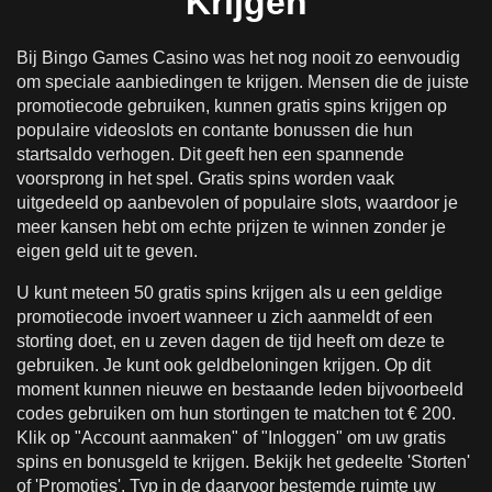
Krijgen
Bij Bingo Games Casino was het nog nooit zo eenvoudig
om speciale aanbiedingen te krijgen. Mensen die de juiste
promotiecode gebruiken, kunnen gratis spins krijgen op
populaire videoslots en contante bonussen die hun
startsaldo verhogen. Dit geeft hen een spannende
voorsprong in het spel. Gratis spins worden vaak
uitgedeeld op aanbevolen of populaire slots, waardoor je
meer kansen hebt om echte prijzen te winnen zonder je
eigen geld uit te geven.
U kunt meteen 50 gratis spins krijgen als u een geldige
promotiecode invoert wanneer u zich aanmeldt of een
storting doet, en u zeven dagen de tijd heeft om deze te
gebruiken. Je kunt ook geldbeloningen krijgen. Op dit
moment kunnen nieuwe en bestaande leden bijvoorbeeld
codes gebruiken om hun stortingen te matchen tot € 200.
Klik op "Account aanmaken" of "Inloggen" om uw gratis
spins en bonusgeld te krijgen. Bekijk het gedeelte 'Storten'
of 'Promoties'. Typ in de daarvoor bestemde ruimte uw