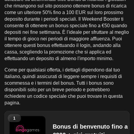
che rimangono sul sito possono ottenere bonus di ricarica
come un ulteriore 50% fino a 100 EUR sul loro prossimo
deposito durante i periodi speciali. Il Weekend Booster ti
consente di ottenere un bonus speciale fino a €50 quando
depositi nei fine settimana. È l'ideale per sfruttare al meglio
il tempo di gioco nei periodi di maggiore affluenza. Puoi
ottenere questi bonus effettuando il login, andando alla
cassa, scegliendo la promozione che si applica ed
effettuando un deposito di almeno l'importo minimo.
Come per qualsiasi offerta, i dettagli dipendono dal tuo
italiano, quindi assicurati di leggere sempre i requisiti di
scommessa e i termini del bonus. Tutti i bonus sono
disponibili solo per un breve periodo e potrebbero
richiedere un codice speciale che puoi trovare in questa
pagina.
1
Bonus di benvenuto fino a