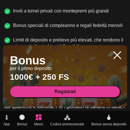
Inviti a tornei privati con montepremi più grandi
Bonus speciali di compleanno e regali fedeltà mensili
Limiti di deposito e prelievo più elevati, che rendono il
gioco ad alto rischio più flessibile
Bonus
Accesso a eventi promozionali speciali tutto l'anno
per il primo deposito
1000€ + 250 FS
Queste offerte sono solitamente riservate solo a VIP molto
importanti e possono includere viaggi, estrazioni a premi o
Registrati
regali costosi. È sempre il tuo account manager o la
casella di posta elettronica del casinò che ti informa sulle
tue qualifiche e idoneità. Per i giocatori di italiano in Italia, i
termini del programma VIP vengono modificati per
adattarsi alle leggi locali. In questo modo, tutti i giocatori
App
Bonus
Menù
Codice promozionale
Bonus senza deposito
idonei potranno godere di questi vantaggi speciali