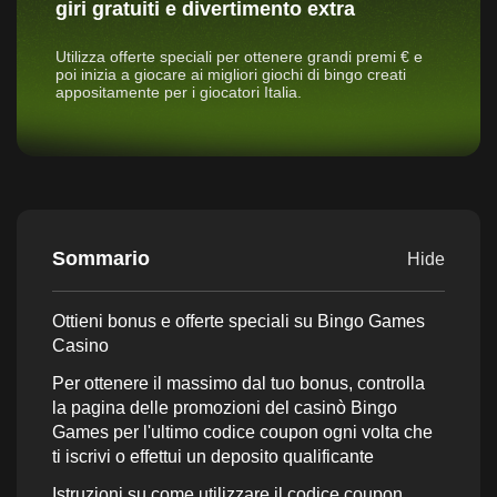
giri gratuiti e divertimento extra
Utilizza offerte speciali per ottenere grandi premi € e
poi inizia a giocare ai migliori giochi di bingo creati
appositamente per i giocatori Italia.
Sommario
Hide
Ottieni bonus e offerte speciali su Bingo Games
Casino
Per ottenere il massimo dal tuo bonus, controlla
la pagina delle promozioni del casinò Bingo
Games per l'ultimo codice coupon ogni volta che
ti iscrivi o effettui un deposito qualificante
Istruzioni su come utilizzare il codice coupon