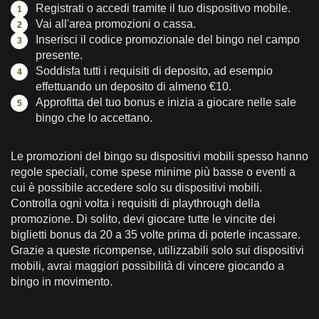
Registrati o accedi tramite il tuo dispositivo mobile.
Vai all'area promozioni o cassa.
Inserisci il codice promozionale del bingo nel campo
presente.
Soddisfa tutti i requisiti di deposito, ad esempio
effettuando un deposito di almeno €10.
Approfitta del tuo bonus e inizia a giocare nelle sale
bingo che lo accettano.
Le promozioni del bingo su dispositivi mobili spesso hanno
regole speciali, come spese minime più basse o eventi a
cui è possibile accedere solo su dispositivi mobili.
Controlla ogni volta i requisiti di playthrough della
promozione. Di solito, devi giocare tutte le vincite dei
biglietti bonus da 20 a 35 volte prima di poterle incassare.
Grazie a queste ricompense, utilizzabili solo sui dispositivi
mobili, avrai maggiori possibilità di vincere giocando a
bingo in movimento.