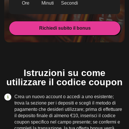
Ore
Minuti
Secondi
Richiedi subito il bonus
Istruzioni su come
utilizzare il codice coupon
Crea un nuovo account o accedi a uno esistente;
trova la sezione per i depositi e scegli il metodo di
pagamento che desideri utilizzare; prima di effettuare
il deposito finale di almeno €10, inserisci il codice
coupon specifico nel campo presente; se confermi e
completi la transazione, la tua offerta bonus verrà