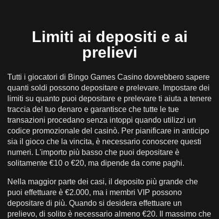
Limiti ai depositi e ai
prelievi
Tutti i giocatori di Bingo Games Casino dovrebbero sapere
quanti soldi possono depositare e prelevare. Impostare dei
limiti su quanto puoi depositare e prelevare ti aiuta a tenere
traccia del tuo denaro e garantisce che tutte le tue
transazioni procedano senza intoppi quando utilizzi un
codice promozionale del casinò. Per pianificare in anticipo
sia il gioco che la vincita, è necessario conoscere questi
numeri. L'importo più basso che puoi depositare è
solitamente €10 o €20, ma dipende da come paghi.
Nella maggior parte dei casi, il deposito più grande che
puoi effettuare è €2.000, ma i membri VIP possono
depositare di più. Quando si desidera effettuare un
prelievo, di solito è necessario almeno €20. Il massimo che