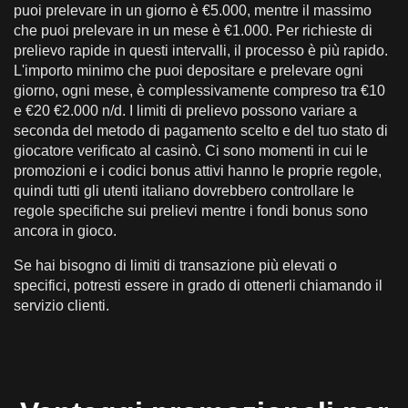
puoi prelevare in un giorno è €5.000, mentre il massimo
che puoi prelevare in un mese è €1.000. Per richieste di
prelievo rapide in questi intervalli, il processo è più rapido.
L'importo minimo che puoi depositare e prelevare ogni
giorno, ogni mese, è complessivamente compreso tra €10
e €20 €2.000 n/d. I limiti di prelievo possono variare a
seconda del metodo di pagamento scelto e del tuo stato di
giocatore verificato al casinò. Ci sono momenti in cui le
promozioni e i codici bonus attivi hanno le proprie regole,
quindi tutti gli utenti italiano dovrebbero controllare le
regole specifiche sui prelievi mentre i fondi bonus sono
ancora in gioco.
Se hai bisogno di limiti di transazione più elevati o
specifici, potresti essere in grado di ottenerli chiamando il
servizio clienti.