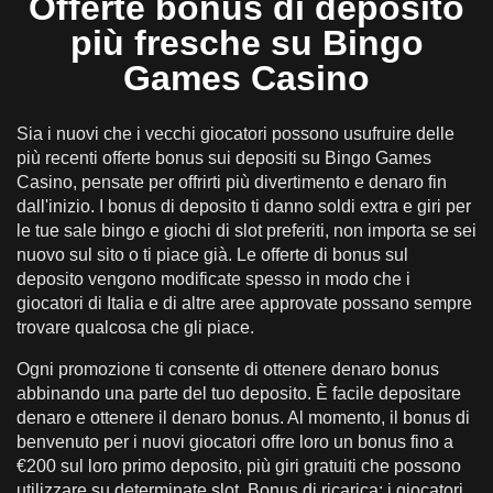
Offerte bonus di deposito
più fresche su Bingo
Games Casino
Sia i nuovi che i vecchi giocatori possono usufruire delle
più recenti offerte bonus sui depositi su Bingo Games
Casino, pensate per offrirti più divertimento e denaro fin
dall'inizio. I bonus di deposito ti danno soldi extra e giri per
le tue sale bingo e giochi di slot preferiti, non importa se sei
nuovo sul sito o ti piace già. Le offerte di bonus sul
deposito vengono modificate spesso in modo che i
giocatori di Italia e di altre aree approvate possano sempre
trovare qualcosa che gli piace.
Ogni promozione ti consente di ottenere denaro bonus
abbinando una parte del tuo deposito. È facile depositare
denaro e ottenere il denaro bonus. Al momento, il bonus di
benvenuto per i nuovi giocatori offre loro un bonus fino a
€200 sul loro primo deposito, più giri gratuiti che possono
utilizzare su determinate slot. Bonus di ricarica: i giocatori