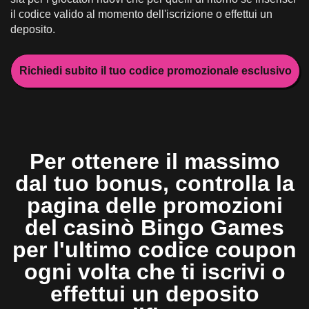
il codice valido al momento dell'iscrizione o effettui un
deposito.
Richiedi subito il tuo codice promozionale esclusivo
Per ottenere il massimo
dal tuo bonus, controlla la
pagina delle promozioni
del casinò Bingo Games
per l'ultimo codice coupon
ogni volta che ti iscrivi o
effettui un deposito