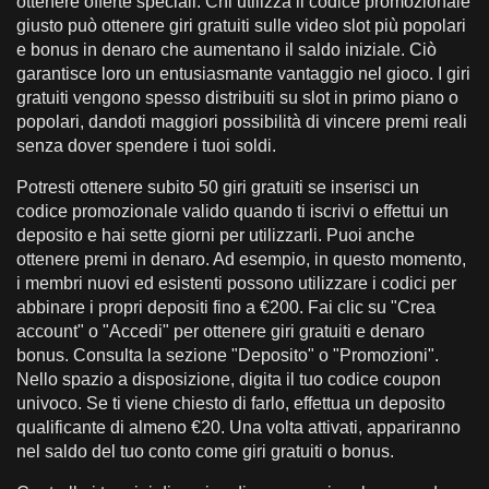
ottenere offerte speciali. Chi utilizza il codice promozionale
giusto può ottenere giri gratuiti sulle video slot più popolari
e bonus in denaro che aumentano il saldo iniziale. Ciò
garantisce loro un entusiasmante vantaggio nel gioco. I giri
gratuiti vengono spesso distribuiti su slot in primo piano o
popolari, dandoti maggiori possibilità di vincere premi reali
senza dover spendere i tuoi soldi.
Potresti ottenere subito 50 giri gratuiti se inserisci un
codice promozionale valido quando ti iscrivi o effettui un
deposito e hai sette giorni per utilizzarli. Puoi anche
ottenere premi in denaro. Ad esempio, in questo momento,
i membri nuovi ed esistenti possono utilizzare i codici per
abbinare i propri depositi fino a €200. Fai clic su "Crea
account" o "Accedi" per ottenere giri gratuiti e denaro
bonus. Consulta la sezione "Deposito" o "Promozioni".
Nello spazio a disposizione, digita il tuo codice coupon
univoco. Se ti viene chiesto di farlo, effettua un deposito
qualificante di almeno €20. Una volta attivati, appariranno
nel saldo del tuo conto come giri gratuiti o bonus.