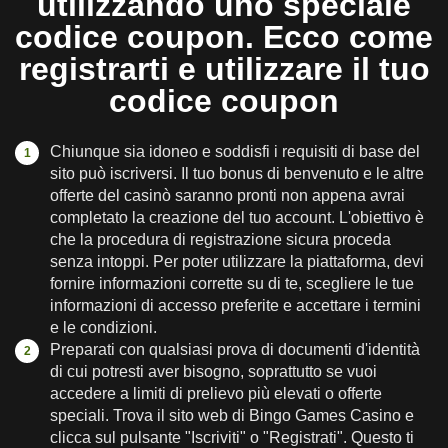
utilizzando uno speciale
codice coupon. Ecco come
registrarti e utilizzare il tuo
codice coupon
Chiunque sia idoneo e soddisfi i requisiti di base del
sito può iscriversi. Il tuo bonus di benvenuto e le altre
offerte del casinò saranno pronti non appena avrai
completato la creazione del tuo account. L'obiettivo è
che la procedura di registrazione sicura proceda
senza intoppi. Per poter utilizzare la piattaforma, devi
fornire informazioni corrette su di te, scegliere le tue
informazioni di accesso preferite e accettare i termini
e le condizioni.
Preparati con qualsiasi prova di documenti d'identità
di cui potresti aver bisogno, soprattutto se vuoi
accedere a limiti di prelievo più elevati o offerte
speciali. Trova il sito web di Bingo Games Casino e
clicca sul pulsante "Iscriviti" o "Registrati". Questo ti