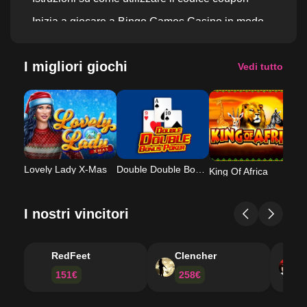
Inizia a giocare a Bingo Games Casino in modo
rapido e semplice e potrai ottenere vantaggi extra
utilizzando uno speciale codice coupon. Ecco
I migliori giochi
come registrarti e utilizzare il tuo codice coupon
Vedi tutto
Offerte bonus di deposito più fresche su Bingo
Games Casino
I codici promozionali possono farti ottenere giri
gratuiti e premi in denaro
Metodi di pagamento accettati per depositi rapidi
Lovely Lady X-Mas
Double Double Bonus Poker
King Of Africa
K
e sicuri su Bingo Games Casino
Spiegazione delle opzioni di prelievo e dei tempi
I nostri vincitori
di elaborazione
Limiti ai depositi e ai prelievi
RedFeet
Clencher
A
Vantaggi promozionali per giocare a Bingo su
151€
258€
dispositivi mobili
Programmi VIP e offerte speciali per giocatori