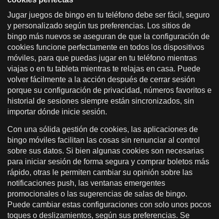
Jugar juegos de bingo en tu teléfono debe ser fácil, seguro
y personalizado según tus preferencias. Los sitios de
bingo más nuevos se aseguran de que la configuración de
cookies funcione perfectamente en todos los dispositivos
móviles, para que puedas jugar en tu teléfono mientras
viajas o en tu tableta mientras te relajas en casa. Puede
volver fácilmente a la acción después de cerrar sesión
porque su configuración de privacidad, números favoritos e
historial de sesiones siempre están sincronizados, sin
importar dónde inicie sesión.
Con una sólida gestión de cookies, las aplicaciones de
bingo móviles facilitan las cosas sin renunciar al control
sobre sus datos. Si bien algunas cookies son necesarias
para iniciar sesión de forma segura y comprar boletos más
rápido, otras le permiten cambiar su opinión sobre las
notificaciones push, las ventanas emergentes
promocionales o las sugerencias de salas de bingo.
Puede cambiar estas configuraciones con solo unos pocos
toques o deslizamientos, según sus preferencias. Se