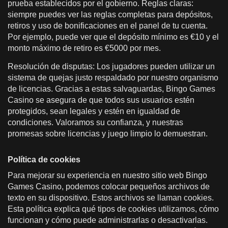
prueba establecidos por el gobierno. Reglas claras:
siempre puedes ver las reglas completas para depósitos,
retiros y uso de bonificaciones en el panel de tu cuenta.
Por ejemplo, puede ver que el depósito mínimo es €10 y el
monto máximo de retiro es €5000 por mes.
Resolución de disputas: Los jugadores pueden utilizar un
sistema de quejas justo respaldado por nuestro organismo
de licencias. Gracias a estas salvaguardas, Bingo Games
Casino se asegura de que todos sus usuarios estén
protegidos, sean legales y estén en igualdad de
condiciones. Valoramos su confianza, y nuestras
promesas sobre licencias y juego limpio lo demuestran.
Política de cookies
Para mejorar su experiencia en nuestro sitio web Bingo
Games Casino, podemos colocar pequeños archivos de
texto en su dispositivo. Estos archivos se llaman cookies.
Esta política explica qué tipos de cookies utilizamos, cómo
funcionan y cómo puede administrarlas o desactivarlas.