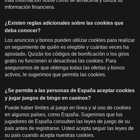
más información sobre cómo se almacena y utiliza su
información financiera.
¿Existen reglas adicionales sobre las cookies que
deba conocer?
Los anuncios y bonos pueden utilizar cookies para realizar
un seguimiento de quién es elegible y cuántas veces ha
apostado. Quizás los códigos de bonificación o los giros
gratis no funcionen si desactivas las cookies. Para
asegurarnos de que obtenga todas las ofertas y bonos
activos, le sugerimos que permita las cookies.
¿Se permite a las personas de España aceptar cookies
y jugar juegos de bingo en casinos?
Puede haber límites al juego en línea y al uso de cookies
en algunos países, como España. Sugerimos que los
jugadores de España consulten las leyes de juego de su
país antes de registrarse. Usted acepta seguir las leyes de
su país cuando acepta nuestras cookies.