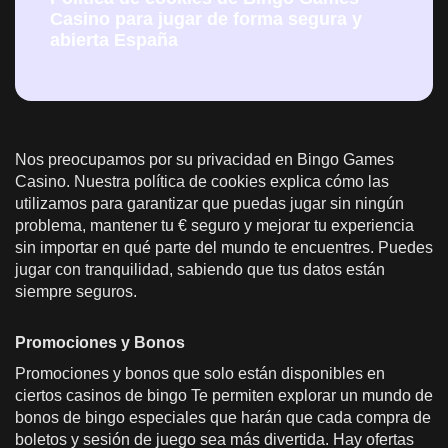
Casino para jugar de forma segura y
abierta España
Nos preocupamos por su privacidad en Bingo Games
Casino. Nuestra política de cookies explica cómo las
utilizamos para garantizar que puedas jugar sin ningún
problema, mantener tu € seguro y mejorar tu experiencia
sin importar en qué parte del mundo te encuentres. Puedes
jugar con tranquilidad, sabiendo que tus datos están
siempre seguros.
Promociones y Bonos
Promociones y bonos que solo están disponibles en
ciertos casinos de bingo Te permiten explorar un mundo de
bonos de bingo especiales que harán que cada compra de
boletos y sesión de juego sea más divertida. Hay ofertas