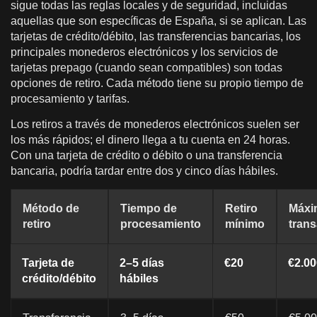
sigue todas las reglas locales y de seguridad, incluidas
aquellas que son específicas de España, si se aplican. Las
tarjetas de crédito/débito, las transferencias bancarias, los
principales monederos electrónicos y los servicios de
tarjetas prepago (cuando sean compatibles) son todas
opciones de retiro. Cada método tiene su propio tiempo de
procesamiento y tarifas.
Los retiros a través de monederos electrónicos suelen ser
los más rápidos; el dinero llega a tu cuenta en 24 horas.
Con una tarjeta de crédito o débito o una transferencia
bancaria, podría tardar entre dos y cinco días hábiles.
Método de
Tiempo de
Retiro
Máxi
retiro
procesamiento
mínimo
tran
Tarjeta de
2–5 días
€20
€2.00
crédito/débito
hábiles