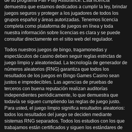
de su programa Fair Play Assurance. Esta licencia
demuestra que estamos dedicados a cumplir la ley, brindar
juegos seguros y proteger a los jugadores de todos los
grupos español y áreas autorizadas. Tenemos licencia
completa como plataforma de juegos en línea y toda
nuestra información sobre licencias es clara y se puede
consultar directamente en el sitio web del regulador.
Todos nuestros juegos de bingo, tragamonedas y
espectáculos de casino deben seguir reglas estrictas de
juego limpio y aleatoriedad. La tecnología de generador de
números aleatorios (RNG) garantiza que todos los
resultados de los juegos en Bingo Games Casino sean
justos e impredecibles. Las agencias de pruebas de
terceros con buena reputación realizan auditorías
independientes periódicamente, lo que demuestra que
todavía se siguen cumpliendo las reglas de juego justo.
Para usted, el juego limpio significa resultados aleatorios:
todos los resultados del juego se deciden mediante
sistemas RNG separados. Todos los estudios con los que
trabajamos están certificados y siguen los estándares de