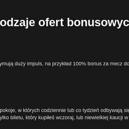
odzaje ofert bonusowy
rzymują duży impuls, na przykład 100% bonus za mecz do
 pokoje, w których codziennie lub co tydzień odbywają 
o biletu, który kupiłeś wczoraj, lub niewielkiej kaucji 