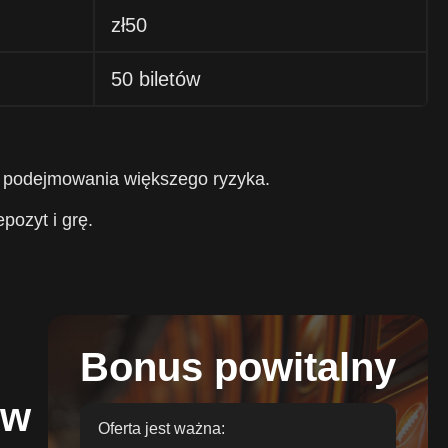
zł50
50 biletów
z podejmowania większego ryzyka.
pozyt i grę.
Bonus powitalny
 w
Oferta jest ważna: