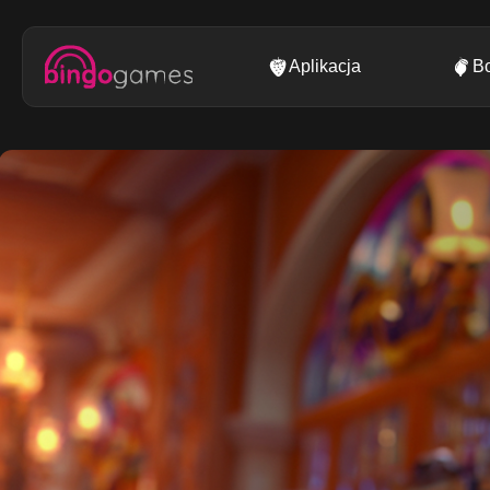
Aplikacja
B