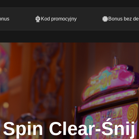
onus
Kod promocyjny
Bonus bez de
Spin Clear-Śnij