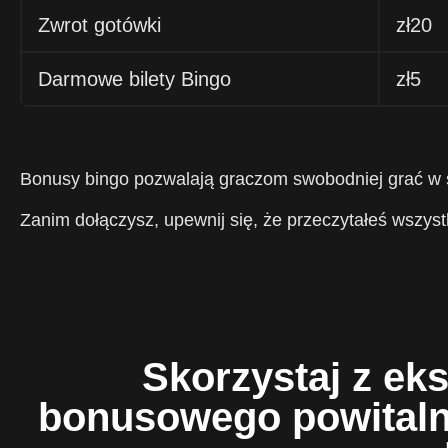
Zwrot gotówki
zł20
Darmowe bilety Bingo
zł5
Bonusy bingo pozwalają graczom swobodniej grać w 
Zanim dołączysz, upewnij się, że przeczytałeś wszystk
Skorzystaj z ek
bonusowego powitaln