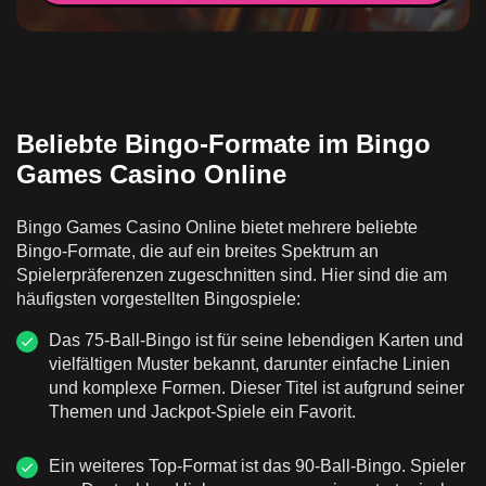
Beliebte Bingo-Formate im Bingo
Games Casino Online
Bingo Games Casino Online bietet mehrere beliebte
Bingo-Formate, die auf ein breites Spektrum an
Spielerpräferenzen zugeschnitten sind. Hier sind die am
häufigsten vorgestellten Bingospiele:
Das 75-Ball-Bingo ist für seine lebendigen Karten und
vielfältigen Muster bekannt, darunter einfache Linien
und komplexe Formen. Dieser Titel ist aufgrund seiner
Themen und Jackpot-Spiele ein Favorit.
Ein weiteres Top-Format ist das 90-Ball-Bingo. Spieler