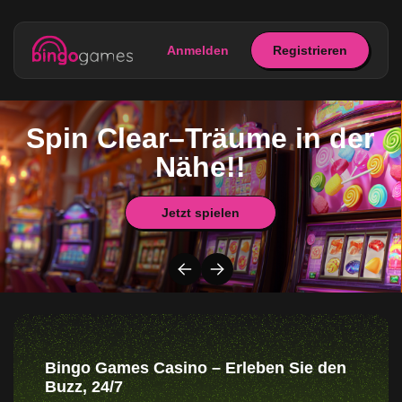
Anmelden
Registrieren
Spin Clear–Träume in der
Nähe!!
Jetzt spielen
Bingo Games Casino – Erleben Sie den
Buzz, 24/7