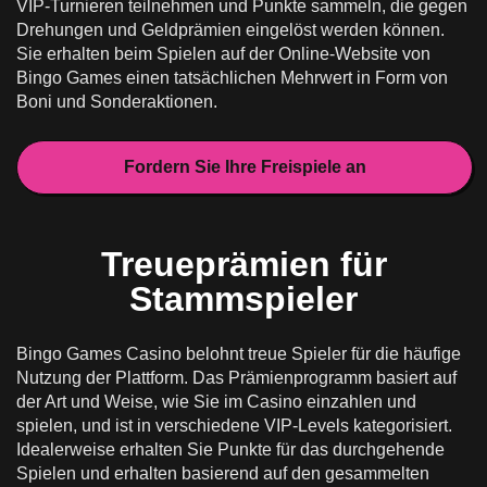
VIP-Turnieren teilnehmen und Punkte sammeln, die gegen
Drehungen und Geldprämien eingelöst werden können.
Sie erhalten beim Spielen auf der Online-Website von
Bingo Games einen tatsächlichen Mehrwert in Form von
Boni und Sonderaktionen.
Fordern Sie Ihre Freispiele an
Treueprämien für
Stammspieler
Bingo Games Casino belohnt treue Spieler für die häufige
Nutzung der Plattform. Das Prämienprogramm basiert auf
der Art und Weise, wie Sie im Casino einzahlen und
spielen, und ist in verschiedene VIP-Levels kategorisiert.
Idealerweise erhalten Sie Punkte für das durchgehende
Spielen und erhalten basierend auf den gesammelten