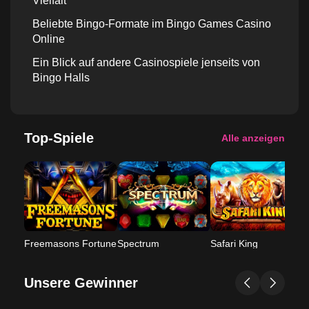
Vielfalt
Beliebte Bingo-Formate im Bingo Games Casino
Online
Ein Blick auf andere Casinospiele jenseits von
Bingo Halls
Immersives Live-Spielerlebnis
Aktionen und saisonale Sonderangebote
Top-Spiele
Alle anzeigen
Treueprämien für Stammspieler
Bankgeschäfte und sichere Transaktionen
Unterstützte Zahlungsmethoden für Einlagen
Wie lange dauert die Bearbeitung von
Auszahlungen
8
Freemasons Fortune
Spectrum
Safari King
Bingo Games Casino Mobile-Kompatibilität
Sicherheit, Fairness und verantwortungsvolles
Unsere Gewinner
Spielen