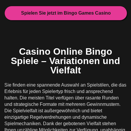
Spielen Sie jetzt im Bingo Games Casino
Casino Online Bingo
Spiele – Variationen und
Vielfalt
Sie finden eine spannende Auswahl an Spielstilen, die das
Erlebnis für jeden Spielertyp frisch und ansprechend
halten. Die meisten Titel verfügen über rasante Runden
und strategische Formate mit mehreren Gewinnmustern.
Die Spielvielfalt ist außergewöhnlich und bietet
einzigartige Regelverdrehungen und dynamische
Spielmechaniken. Dank der gebotenen Vielfalt stehen
Ihnen unzählige Möglichkeiten zur Verfügung, unabhängig