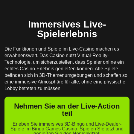
Immersives Live-
Spielerlebnis
Die Funktionen und Spiele im Live-Casino machen es
erwähnenswert. Das Casino nutzt Virtual-Reality-
Technologie, um sicherzustellen, dass Spieler online ein
echtes Casino-Erlebnis genießen können. Alle Spiele
befinden sich in 3D-Themenumgebungen und schaffen so
eine immersive Atmosphäre für alle, ohne eine physische
Lobby betreten zu müssen.
Nehmen Sie an der Live-Action
teil
Erleben Sie immersives 3D-Bingo und Live-Dealer-
Spiele im Bingo Games Casino. Spielen Sie jetzt und
genießen Sie den Nervenkitzel!