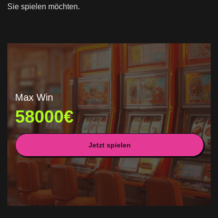
Sie spielen möchten.
Max Win
58000€
Jetzt spielen