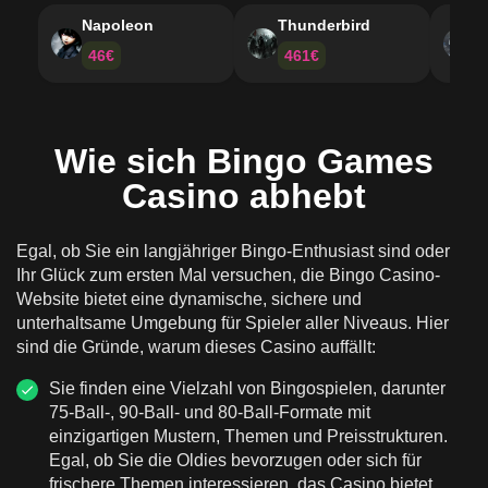
Napoleon
Thunderbird
T
46€
461€
Wie sich Bingo Games
Casino abhebt
Egal, ob Sie ein langjähriger Bingo-Enthusiast sind oder
Ihr Glück zum ersten Mal versuchen, die Bingo Casino-
Website bietet eine dynamische, sichere und
unterhaltsame Umgebung für Spieler aller Niveaus. Hier
sind die Gründe, warum dieses Casino auffällt:
Sie finden eine Vielzahl von Bingospielen, darunter
75-Ball-, 90-Ball- und 80-Ball-Formate mit
einzigartigen Mustern, Themen und Preisstrukturen.
Egal, ob Sie die Oldies bevorzugen oder sich für
frischere Themen interessieren, das Casino bietet