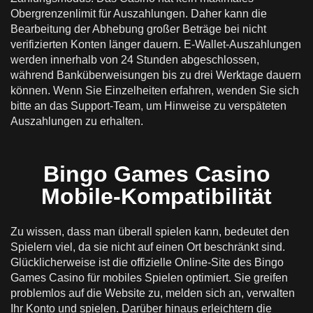
Obergrenzenlimit für Auszahlungen. Daher kann die
Bearbeitung der Abhebung großer Beträge bei nicht
verifizierten Konten länger dauern. E-Wallet-Auszahlungen
werden innerhalb von 24 Stunden abgeschlossen,
während Banküberweisungen bis zu drei Werktage dauern
können. Wenn Sie Einzelheiten erfahren, wenden Sie sich
bitte an das Support-Team, um Hinweise zu verspäteten
Auszahlungen zu erhalten.
Bingo Games Casino
Mobile-Kompatibilität
Zu wissen, dass man überall spielen kann, bedeutet den
Spielern viel, da sie nicht auf einen Ort beschränkt sind.
Glücklicherweise ist die offizielle Online-Site des Bingo
Games Casino für mobiles Spielen optimiert. Sie greifen
problemlos auf die Website zu, melden sich an, verwalten
Ihr Konto und spielen. Darüber hinaus erleichtern die