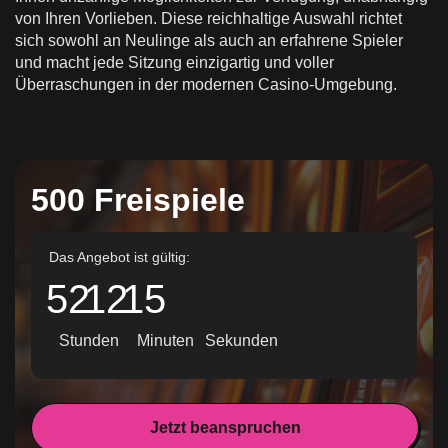
von Ihren Vorlieben. Diese reichhaltige Auswahl richtet
sich sowohl an Neulinge als auch an erfahrene Spieler
und macht jede Sitzung einzigartig und voller
Überraschungen in der modernen Casino-Umgebung.
500 Freispiele
Das Angebot ist gültig:
52
12
14
Stunden
Minuten
Sekunden
Jetzt beanspruchen