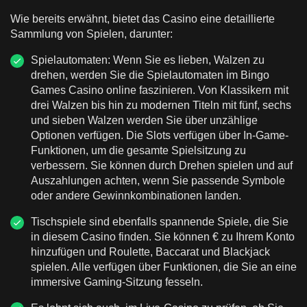
Wie bereits erwähnt, bietet das Casino eine detaillierte
Sammlung von Spielen, darunter:
Spielautomaten: Wenn Sie es lieben, Walzen zu
drehen, werden Sie die Spielautomaten im Bingo
Games Casino online faszinieren. Von Klassikern mit
drei Walzen bis hin zu modernen Titeln mit fünf, sechs
und sieben Walzen werden Sie über unzählige
Optionen verfügen. Die Slots verfügen über In-Game-
Funktionen, um die gesamte Spielsitzung zu
verbessern. Sie können durch Drehen spielen und auf
Auszahlungen achten, wenn Sie passende Symbole
oder andere Gewinnkombinationen landen.
Tischspiele sind ebenfalls spannende Spiele, die Sie
in diesem Casino finden. Sie können € zu Ihrem Konto
hinzufügen und Roulette, Baccarat und Blackjack
spielen. Alle verfügen über Funktionen, die Sie an eine
immersive Gaming-Sitzung fesseln.