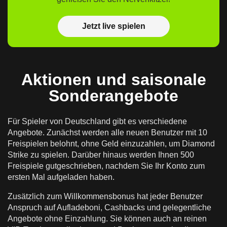
Jetzt live spielen
Aktionen und saisonale
Sonderangebote
Für Spieler von Deutschland gibt es verschiedene
Angebote. Zunächst werden alle neuen Benutzer mit 10
Freispielen belohnt, ohne Geld einzuzahlen, um Diamond
Strike zu spielen. Darüber hinaus werden Ihnen 500
Freispiele gutgeschrieben, nachdem Sie Ihr Konto zum
ersten Mal aufgeladen haben.
Zusätzlich zum Willkommensbonus hat jeder Benutzer
Anspruch auf Aufladeboni, Cashbacks und gelegentliche
Angebote ohne Einzahlung. Sie können auch an reinen